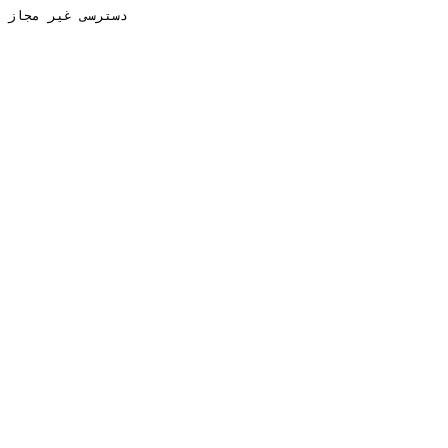
دسترسی غیر مجاز